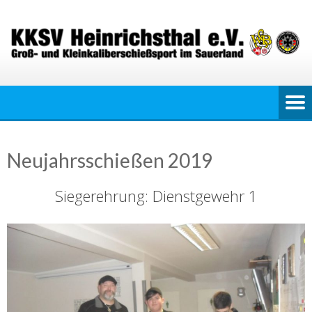
Skip
to
content
Neujahrsschießen 2019
Siegerehrung: Dienstgewehr 1