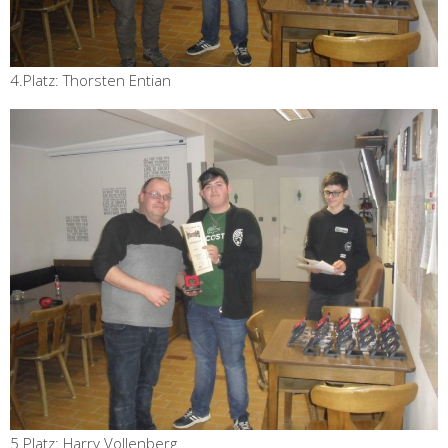
4.Platz: Thorsten Entian
5.Platz: Harry Vollenberg