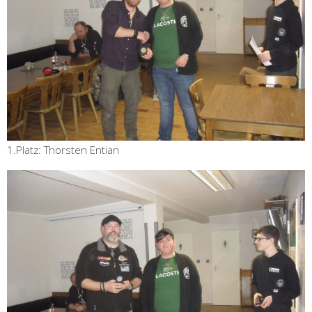
1.Platz: Thorsten Entian