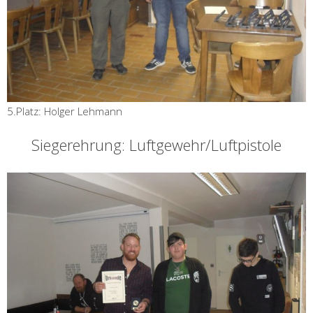
5.Platz: Holger Lehmann
Siegerehrung: Luftgewehr/Luftpistole