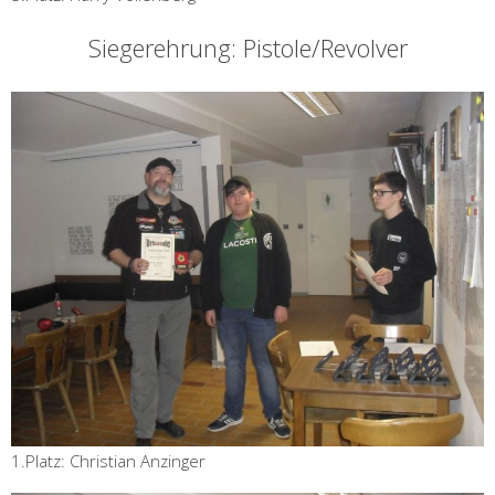
Siegerehrung: Pistole/Revolver
1.Platz: Christian Anzinger