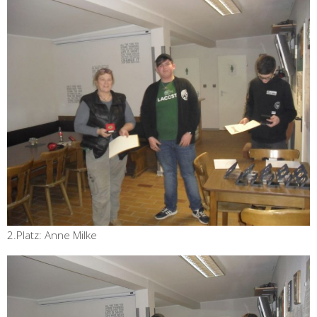
2.Platz: Anne Milke