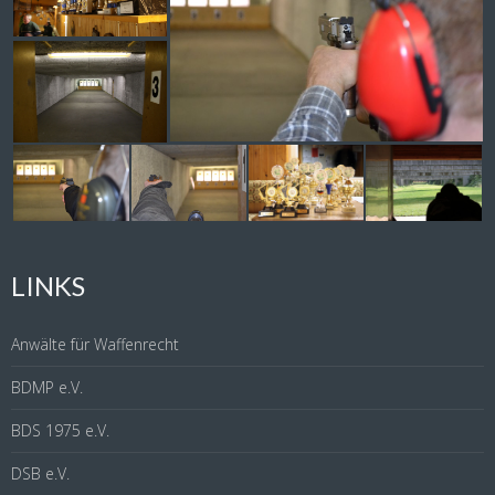
LINKS
Anwälte für Waffenrecht
BDMP e.V.
BDS 1975 e.V.
DSB e.V.