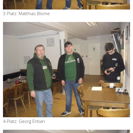
3.Platz: Matthias Blome
4.Platz: Georg Entian