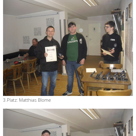
3.Platz: Matthias Blome