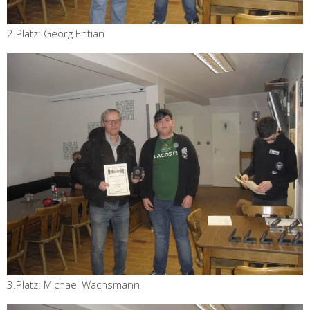
2.Platz: Georg Entian
3.Platz: Michael Wachsmann