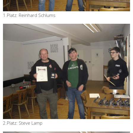
1.Platz: Reinhard Schlums
2.Platz: Steve Lamp