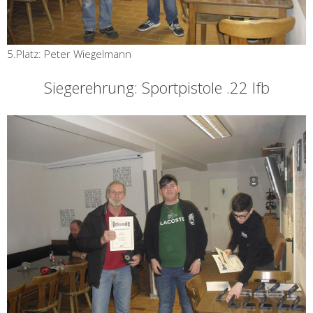
5.Platz: Peter Wiegelmann
Siegerehrung: Sportpistole .22 lfb