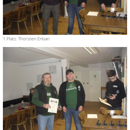
1.Platz: Thorsten Entian