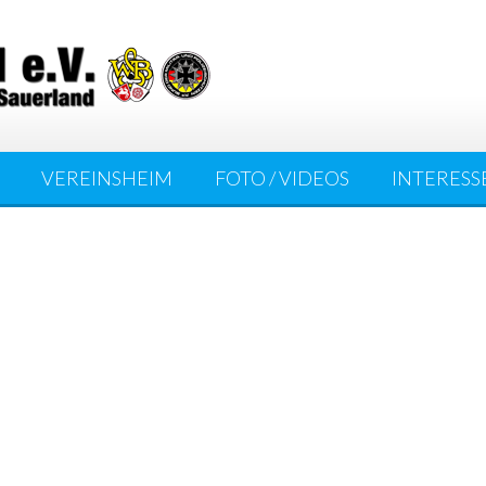
VEREINSHEIM
FOTO / VIDEOS
INTERESS