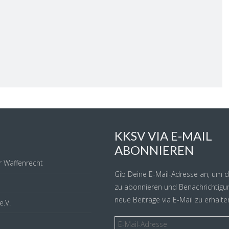
KKSV VIA E-MAIL
ABONNIEREN
r Waffenrecht
Gib Deine E-Mail-Adresse an, um d
zu abonnieren und Benachrichtigu
neue Beiträge via E-Mail zu erhalte
.V.
E-