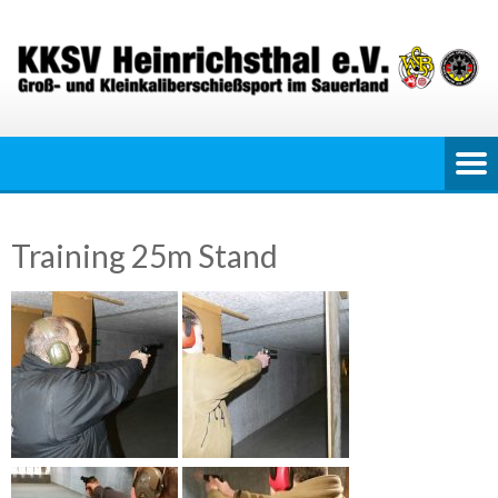
Skip
to
content
Training 25m Stand