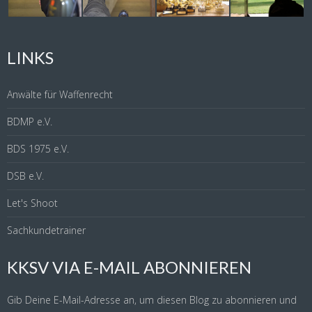
LINKS
Anwälte für Waffenrecht
BDMP e.V.
BDS 1975 e.V.
DSB e.V.
Let's Shoot
Sachkundetrainer
KKSV VIA E-MAIL ABONNIEREN
Gib Deine E-Mail-Adresse an, um diesen Blog zu abonnieren und