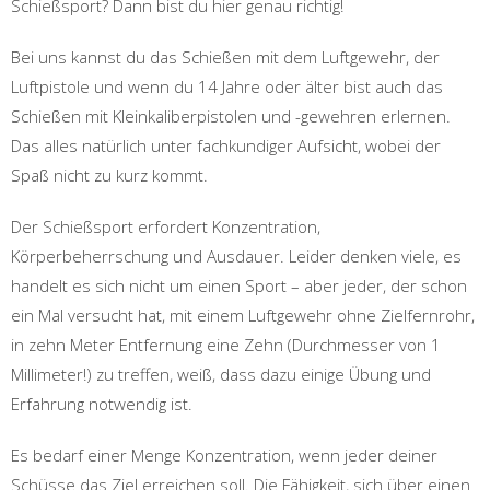
Schießsport? Dann bist du hier genau richtig!
Bei uns kannst du das Schießen mit dem Luftgewehr, der
Luftpistole und wenn du 14 Jahre oder älter bist auch das
Schießen mit Kleinkaliberpistolen und -gewehren erlernen.
Das alles natürlich unter fachkundiger Aufsicht, wobei der
Spaß nicht zu kurz kommt.
Der Schießsport erfordert Konzentration,
Körperbeherrschung und Ausdauer. Leider denken viele, es
handelt es sich nicht um einen Sport – aber jeder, der schon
ein Mal versucht hat, mit einem Luftgewehr ohne Zielfernrohr,
in zehn Meter Entfernung eine Zehn (Durchmesser von 1
Millimeter!) zu treffen, weiß, dass dazu einige Übung und
Erfahrung notwendig ist.
Es bedarf einer Menge Konzentration, wenn jeder deiner
Schüsse das Ziel erreichen soll. Die Fähigkeit, sich über einen